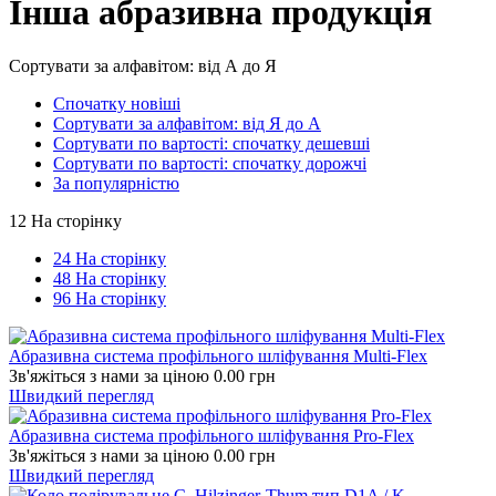
Інша абразивна продукція
Сортувати за алфавітом: від А до Я
Спочатку новіші
Сортувати за алфавітом: від Я до А
Сортувати по вартості: спочатку дешевші
Сортувати по вартості: спочатку дорожчі
За популярністю
12 На сторінку
24 На сторінку
48 На сторінку
96 На сторінку
Абразивна система профільного шліфування Multi-Flex
Зв'яжіться з нами за ціною
0.00
грн
Швидкий перегляд
Абразивна система профільного шліфування Pro-Flex
Зв'яжіться з нами за ціною
0.00
грн
Швидкий перегляд