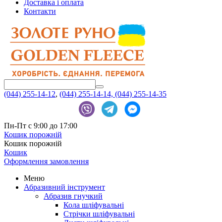
Доставка і оплата
Контакти
(044) 255-14-12
,
(044) 255-14-14,
(044) 255-14-35
Пн-Пт с 9:00 до 17:00
Кошик порожній
Кошик порожній
Кошик
Оформлення замовлення
Меню
Абразивний інструмент
Абразив гнучкий
Кола шліфувальні
Стрічки шліфувальні