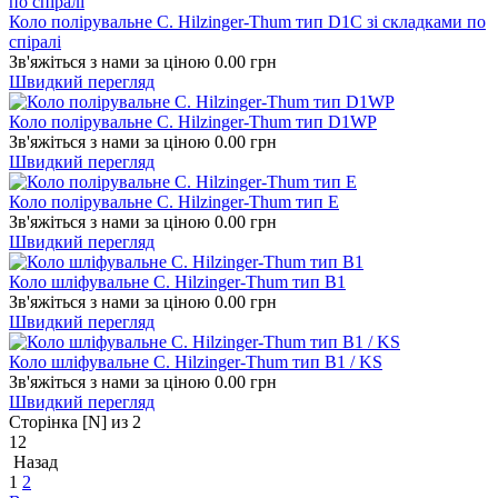
Коло полірувальне C. Hilzinger-Thum тип D1C зі складками по
спіралі
Зв'яжіться з нами за ціною
0.00
грн
Швидкий перегляд
Коло полірувальне C. Hilzinger-Thum тип D1WP
Зв'яжіться з нами за ціною
0.00
грн
Швидкий перегляд
Коло полірувальне C. Hilzinger-Thum тип E
Зв'яжіться з нами за ціною
0.00
грн
Швидкий перегляд
Коло шліфувальне C. Hilzinger-Thum тип B1
Зв'яжіться з нами за ціною
0.00
грн
Швидкий перегляд
Коло шліфувальне C. Hilzinger-Thum тип B1 / KS
Зв'яжіться з нами за ціною
0.00
грн
Швидкий перегляд
Сторінка [N] из 2
12
Назад
1
2