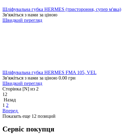
Шліфувальна губка HERMES (тристороння, супер м'яка)
Зв'яжіться з нами за ціною
Швидкий перегляд
Шліфувальна губка HERMES FMA 105, VEL
Зв'яжіться з нами за ціною
0.00
грн
Швидкий перегляд
Сторінка [N] из 2
12
Назад
1
2
Вперед
Показать еще 12 позиций
Сервіс покупця