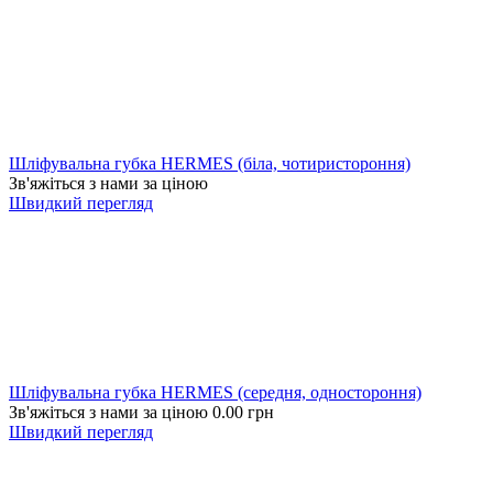
Шліфувальна губка HERMES (біла, чотиристороння)
Зв'яжіться з нами за ціною
Швидкий перегляд
Шліфувальна губка HERMES (середня, одностороння)
Зв'яжіться з нами за ціною
0.00
грн
Швидкий перегляд