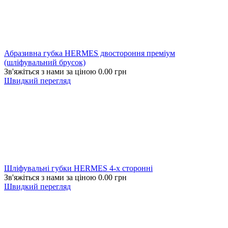
Абразивна губка HERMES двостороння преміум
(шліфувальний брусок)
Зв'яжіться з нами за ціною
0.00
грн
Швидкий перегляд
Шліфувальні губки HERMES 4-х сторонні
Зв'яжіться з нами за ціною
0.00
грн
Швидкий перегляд