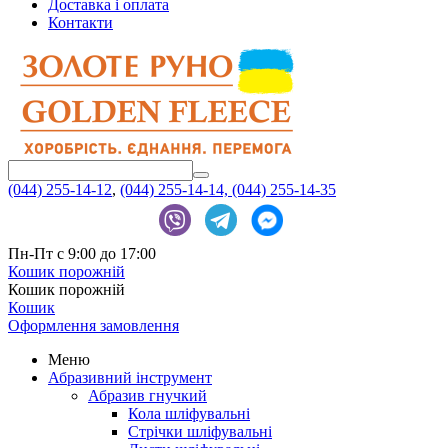
Доставка і оплата
Контакти
(044) 255-14-12
,
(044) 255-14-14,
(044) 255-14-35
Пн-Пт с 9:00 до 17:00
Кошик порожній
Кошик порожній
Кошик
Оформлення замовлення
Меню
Абразивний інструмент
Абразив гнучкий
Кола шліфувальні
Стрічки шліфувальні