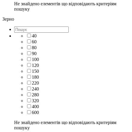
Не знайдено елементів що відповідають критеріям
пошуку
Зерно
40
60
80
90
100
120
150
180
220
240
280
320
400
600
Не знайдено елементів що відповідають критеріям
пошуку