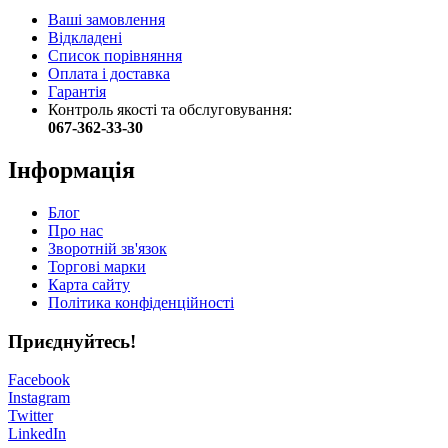
Ваші замовлення
Відкладені
Список порівняння
Оплата і доставка
Гарантія
Контроль якості та обслуговування:
067-362-33-30
Інформація
Блог
Про нас
Зворотній зв'язок
Торгові марки
Карта сайту
Політика конфіденційності
Приєднуйтесь!
Facebook
Instagram
Twitter
LinkedIn