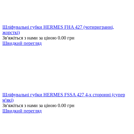
Шліфувальні губки HERMES FHA 427 (чотиригранні,
жорсткі)
Зв'яжіться з нами за ціною
0.00
грн
Швидкий перегляд
Шліфувальні губки HERMES FSSA 427 4-х сторонні (супер
м'які)
Зв'яжіться з нами за ціною
0.00
грн
Швидкий перегляд