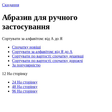
Скидання
Абразив для ручного
застосування
Сортувати за алфавітом: від А до Я
Спочатку новіші
Сортувати за алфавітом: від Я до А
Сортувати по вартості: спочатку дешевші
Сортувати по вартості: спочатку дорожчі
За популярністю
12 На сторінку
24 На сторінку
48 На сторінку
96 На сторінку