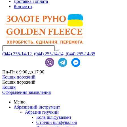
Доставка і оплата
Контакти
(044) 255-14-12
,
(044) 255-14-14,
(044) 255-14-35
Пн-Пт с 9:00 до 17:00
Кошик порожній
Кошик порожній
Кошик
Оформлення замовлення
Меню
Абразивний інструмент
Абразив гнучкий
Кола шліфувальні
Стрічки шліфувальні