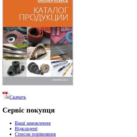
Скачать
Сервіс покупця
Ваші замовлення
Відкладені
Список порівняння