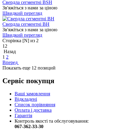
Свердла сегментні BSH
Зв'яжіться з нами за ціною
Швидкий перегляд
Свердла сегментні ВН
Зв'яжіться з нами за ціною
Швидкий перегляд
Сторінка [N] из 2
12
Назад
1
2
Вперед
Показать еще 12 позиций
Сервіс покупця
Ваші замовлення
Відкладені
Список порівняння
Оплата і доставка
Гарантія
Контроль якості та обслуговування:
067-362-33-30