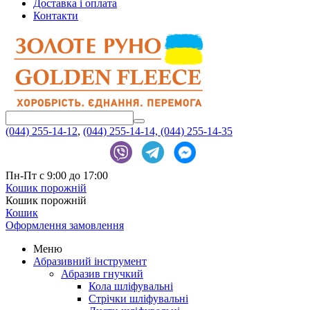
Доставка і оплата
Контакти
(044) 255-14-12
,
(044) 255-14-14,
(044) 255-14-35
Пн-Пт с 9:00 до 17:00
Кошик порожній
Кошик порожній
Кошик
Оформлення замовлення
Меню
Абразивний інструмент
Абразив гнучкий
Кола шліфувальні
Стрічки шліфувальні