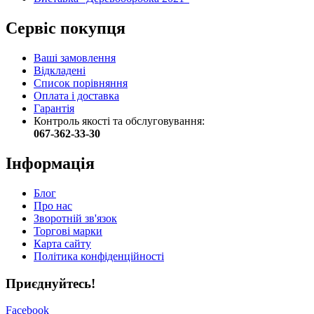
Сервіс покупця
Ваші замовлення
Відкладені
Список порівняння
Оплата і доставка
Гарантія
Контроль якості та обслуговування:
067-362-33-30
Інформація
Блог
Про нас
Зворотній зв'язок
Торгові марки
Карта сайту
Політика конфіденційності
Приєднуйтесь!
Facebook