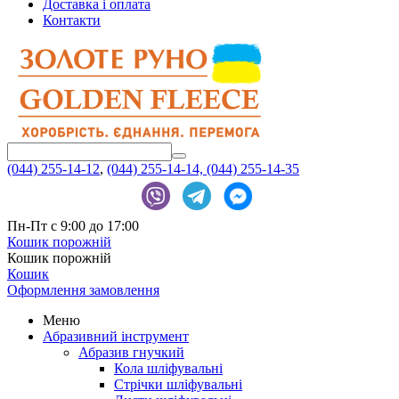
Доставка і оплата
Контакти
(044) 255-14-12
,
(044) 255-14-14,
(044) 255-14-35
Пн-Пт с 9:00 до 17:00
Кошик порожній
Кошик порожній
Кошик
Оформлення замовлення
Меню
Абразивний інструмент
Абразив гнучкий
Кола шліфувальні
Стрічки шліфувальні