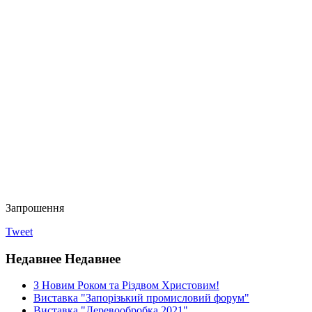
Запрошення
Tweet
Недавнее
Недавнее
З Новим Роком та Різдвом Христовим!
Виставка "Запорізький промисловий форум"
Виставка "Деревообробка 2021"