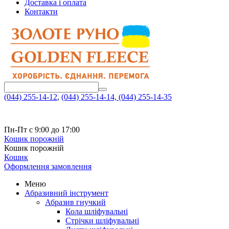
Доставка і оплата
Контакти
(044) 255-14-12
,
(044) 255-14-14,
(044) 255-14-35
Пн-Пт с 9:00 до 17:00
Кошик порожній
Кошик порожній
Кошик
Оформлення замовлення
Меню
Абразивний інструмент
Абразив гнучкий
Кола шліфувальні
Стрічки шліфувальні