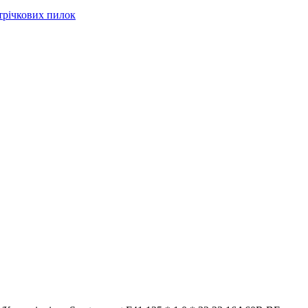
стрічкових пилок