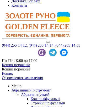
Доставка і оплата
Контакти
(044) 255-14-12
,
(044) 255-14-14,
(044) 255-14-35
Пн-Пт с 9:00 до 17:00
Кошик порожній
Кошик порожній
Кошик
Оформлення замовлення
Меню
Абразивний інструмент
Абразив гнучкий
Кола шліфувальні
Стрічки шліфувальні