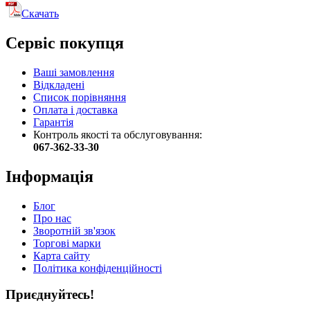
Скачать
Сервіс покупця
Ваші замовлення
Відкладені
Список порівняння
Оплата і доставка
Гарантія
Контроль якості та обслуговування:
067-362-33-30
Інформація
Блог
Про нас
Зворотній зв'язок
Торгові марки
Карта сайту
Політика конфіденційності
Приєднуйтесь!