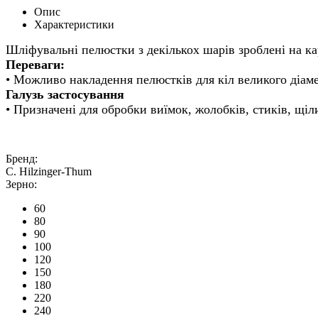
Опис
Характеристики
Переваги:
Галузь застосування
• Призначені для обробки виїмок, жолобків, стиків, щі
Бренд:
C. Hilzinger-Thum
Зерно:
60
80
90
100
120
150
180
220
240